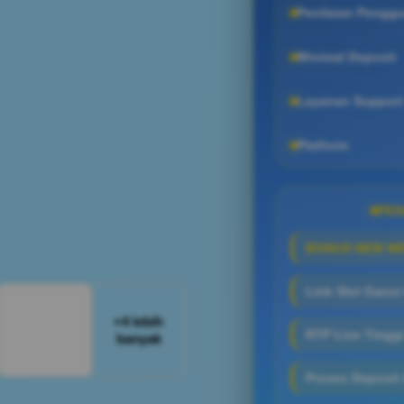
Penilaian Pengg
Minimal Deposit
Layanan Support
Platform
PEN
BONUS NEW M
Link Slot Gacor
+4 lebih
RTP Live Tinggi
banyak
Proses Deposit