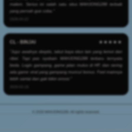
malem. Serius ini salah satu situs MAHJONG288 terbaik
yang pernah gue coba."
2026-03-22
CL - BINJAI
★★★★★
"Jujur awalnya skeptis, takut kaya situs lain yang lemot dan
ribet. Tapi pas nyobain MAHJONG288 terbaru ternyata
beda. Login gampang, game jalan mulus di HP, dan sering
ada game viral yang gampang muncul bonus. Feel mainnya
lebih santai dan gak bikin emosi."
2026-03-19
© 2026 MAHJONG288. All rights reserved.