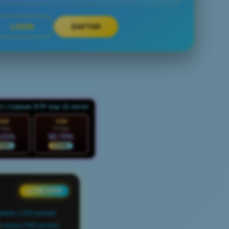
LOGIN
DAFTAR
3 | Update RTP tiap 15 menit
KAM
JUM
 Agu
14 Agu
.21%
92.73%
ABIL
STABIL
● LIVE DATA
akarta | 1200 pemain
urabaya | 906 pemain