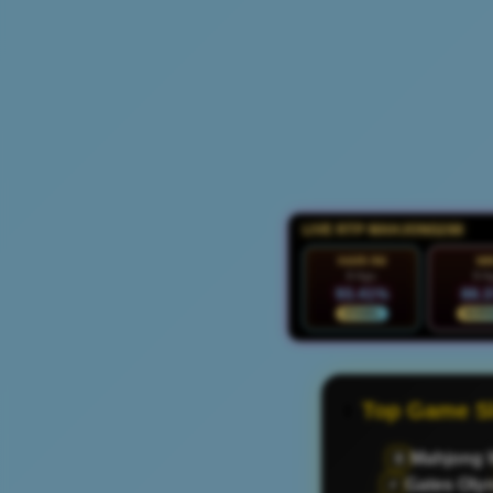
Layer Popup Close
LIVE RTP MAHJONG288
HARI INI
MI
8 Agu
9 A
93.41%
88.
STABIL
NOR
Top Game Sl
Mahjong 
🀄
Gates Ol
⚡