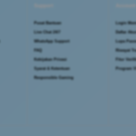
Support
Account
Pusat Bantuan
Login Me
Live Chat 24/7
Daftar Aku
k
WhatsApp Support
Lupa Pass
FAQ
Riwayat Tr
Kebijakan Privasi
Fitur Verif
Syarat & Ketentuan
Program V
Responsible Gaming