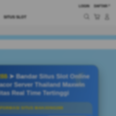
LOGIN
DAFTAR
Cari
Troli
Login/Sign-Up
SITUS SLOT
Cari
a Total Pengguna
LIVE CHAT
24/7
288
➤ Bandar Situs Slot Online
cor Server Thailand Maxwin
itas Real Time Tertinggi
NFORMASI SITUS MAHJONG288