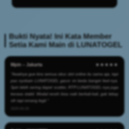
Bukti Nyata! Ini Kata Member
Setia Kami Main di LUNATOGEL
Mpin – Jakarta
★★★★★
"Awalnya gue kira semua situs slot online itu sama aja, tapi
pas nyobain LUNATOGEL gacor ini beda banget feel-nya.
Spin lebih sering dapet scatter, RTP LUNATOGEL-nya juga
kerasa stabil. Modal receh bisa naik berkali-kali, gak lebay
sih tapi emang legit."
2025-04-20