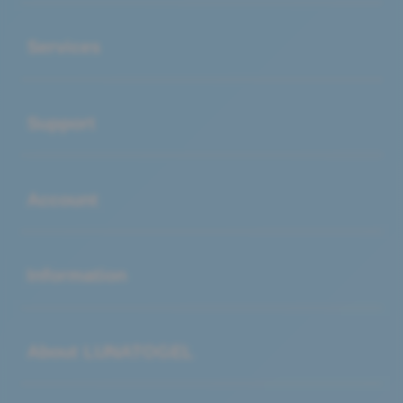
Buka
Services
Buka
Support
Buka
Account
Buka
Information
Buka
About LUNATOGEL