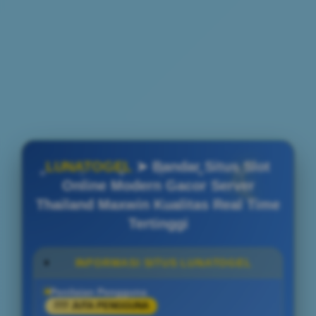
LUNATOGEL
➤ Bandar Situs Slot
Online Modern Gacor Server
Thailand Maxwin Kualitas Real Time
Tertinggi
INFORMASI SITUS LUNATOGEL
Penilaian Pengguna
777 JUTA PENGGUNA