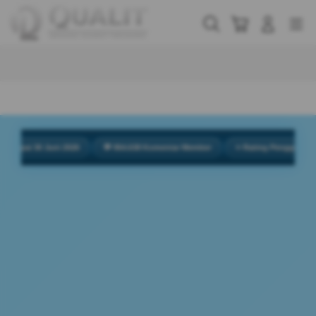
Skip
to
Cari
Troli
Login
Navigation
content
Buka Info Lebih Lanjut
ai 30 Juni 2026
💬 954.638 Komentar Member
⭐ Rating Pengguna 4.9/5