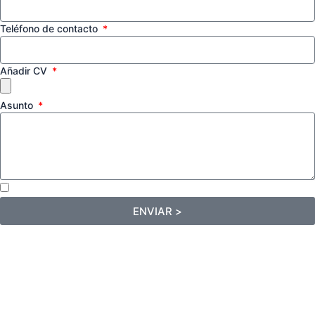
Teléfono de contacto
Añadir CV
Asunto
Acepto la Política de privacidad
ENVIAR >