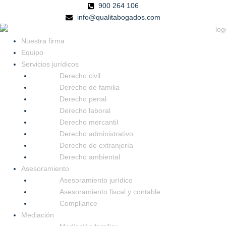
Ir
900 264 106
al
info@qualitabogados.com
contenido
Nuestra firma
Equipo
Servicios jurídicos
Derecho civil
Derecho de familia
Derecho penal
Derecho laboral
Derecho mercantil
Derecho administrativo
Derecho de extranjería
Derecho ambiental
Asesoramiento
Asesoramiento jurídico
Asesoramiento fiscal y contable
Compliance
Mediación