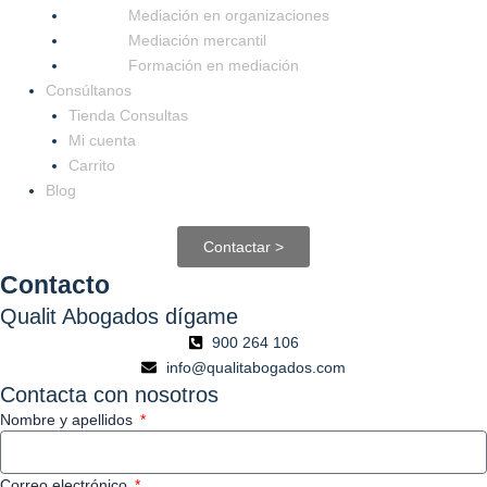
Mediación en organizaciones
Mediación mercantil
Formación en mediación
Consúltanos
Tienda Consultas
Mi cuenta
Carrito
Blog
Contactar >
Contacto
Qualit Abogados dígame
900 264 106
info@qualitabogados.com
Contacta con nosotros
Nombre y apellidos
Correo electrónico