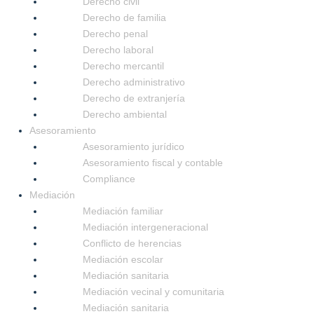
Derecho civil
Derecho de familia
Derecho penal
Derecho laboral
Derecho mercantil
Derecho administrativo
Derecho de extranjería
Derecho ambiental
Asesoramiento
Asesoramiento jurídico
Asesoramiento fiscal y contable
Compliance
Mediación
Mediación familiar
Mediación intergeneracional
Conflicto de herencias
Mediación escolar
Mediación sanitaria
Mediación vecinal y comunitaria
Mediación sanitaria