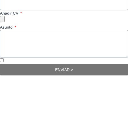
Añadir CV
Asunto
Acepto la Política de privacidad
ENVIAR >