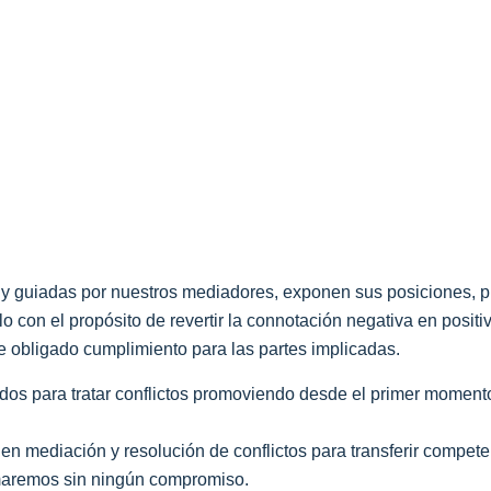
 y guiadas por nuestros mediadores, exponen sus posiciones, pr
 con el propósito de revertir la connotación negativa en posit
e obligado cumplimiento para las partes implicadas.
os para tratar conflictos promoviendo desde el primer momento
 en mediación y resolución de conflictos para transferir compe
ormaremos sin ningún compromiso.