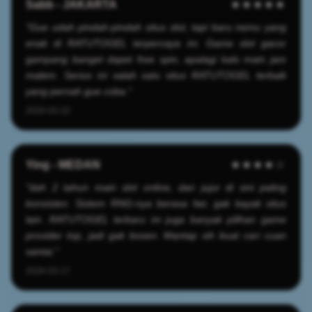
Sabb - JAKARTA
★★★★★
"Gue udah pindah-pindah situs slot, tapi baru nemu yang
enak di RATUTOGEL terpercaya ini. Game slot gacor
gampang banget dapet free spin, apalagi kalo main jam
malem. Serius ini salah satu situs RATUTOGEL terbaik
yang pernah gue coba."
2026-03-22
Ying - MEDAN
★★★★☆
"dah 2 tahun main slot online, dan jujur di sini paling
konsisten. Sistem RNG-nya berasa fair, gak kayak situs
lain. RATUTOGEL terbaru ini juga banyak pilihan game
provider top, jadi gak bosen. Mantap sih buat cari cuan
santai."
2026-03-17