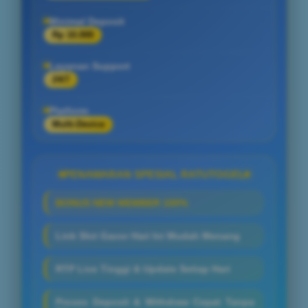
Minimal Deposit
Rp 10.000
Layanan Support
24/7
Platform
Multi-Device
PENAWARAN SPESIAL RATUTOGEL
BONUS NEW MEMBER 100%
Link Slot Gacor Hari Ini Mudah Menang
RTP Live Tinggi & Update Setiap Hari
Proses Deposit & Withdraw Cepat Tanpa