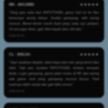
MK - MAUMBI
★★★★★
"Yang gue suka dari RATUTOGEL gacor hari ini itu fitur
bonusnya sering keluar. Scatter gampang, wild sering
muncul. Bener-bener cocok buat yang suka cari jackpot.
UI-nya juga clean, gak ribet kayak situs slot lain."
2026-05-25
CL - BINJAI
★★★★★
"Jujur awalnya skeptis, takut kaya situs lain yang lemot dan
ribet. Tapi pas nyobain RATUTOGEL terbaru ternyata
beda. Login gampang, game jalan mulus di HP, dan sering
ada game viral yang gampang muncul bonus. Feel
mainnya lebih santai dan gak bikin emosi."
2026-03-19