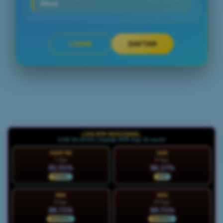
Ribet
LOGIN
DAFTAR
Layer Popup Close
LIVE RTP RATUTOGEL
LIVE 04:35:55 | Update RTP tiap 15 menit
HARI INI
SAB
7 Agu
8 Agu
91.51%
96.17%
STABIL
HOT
MIN
SEN
9 Agu
10 Agu
88.71%
89.71%
NORMAL
NORMAL