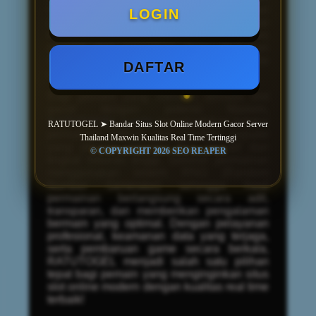
tampilan grafis berkualitas serta kompatibel
LOGIN
di berbagai perangkat, baik desktop
maupun smartphone. Selain itu, proses
deposit dan penarikan dana dilakukan
secara cepat melalui beragam metode
DAFTAR
pembayaran yang aman dan terpercaya.
Bagi pemain yang mencari sensasi slot
gacor dengan potensi Maxwin,
RATUTOGEL Login
menghadirkan koleksi
RATUTOGEL ➤ Bandar Situs Slot Online Modern Gacor Server
permainan pilihan dari provider populer
Thailand Maxwin Kualitas Real Time Tertinggi
yang dikenal memiliki fitur inovatif dan
© COPYRIGHT 2026 SEO REAPER
tingkat hiburan tinggi. Seluruh permainan
menggunakan sistem RNG (Random
Number Generator) sehingga hasil
permainan berlangsung secara adil,
transparan, dan memberikan pengalaman
bermain yang optimal. Dengan pelayanan
profesional, keamanan data yang terjaga,
serta pembaruan game secara berkala,
RATUTOGEL menjadi salah satu pilihan
tepat bagi pemain yang menginginkan situs
slot online modern dengan kualitas real time
terbaik!