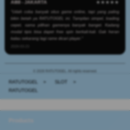
AI88 - JAKARTA
★★★★★
"Udah coba banyak situs game online, tapi yang paling
bikin betah ya RATUTOGEL ini. Tampilan simpel, loading
cepet, sama pilihan gamenya banyak banget. Kadang
modal tipis bisa dapet free spin berkali-kali. Gak heran
kalau sekarang lagi rame dicari player."
2026-03-23
© 2026 RATUTOGEL. All rights reserved.
RATUTOGEL
>
SLOT
>
RATUTOGEL
Buka
Footer Navigation
Products