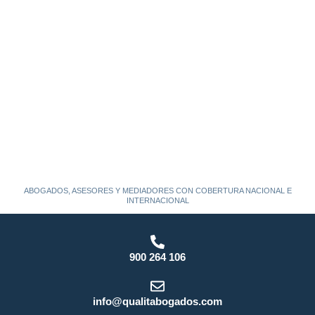
ABOGADOS, ASESORES Y MEDIADORES CON COBERTURA NACIONAL E
INTERNACIONAL
900 264 106
info@qualitabogados.com