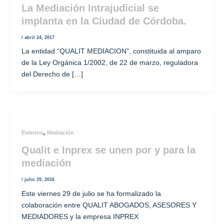
La Mediación Intrajudicial se
implanta en la Ciudad de Córdoba.
/
abril 24, 2017
La entidad “QUALIT MEDIACION”, constituida al amparo
de la Ley Orgánica 1/2002, de 22 de marzo, reguladora
del Derecho de […]
,
Eventos
Mediación
Qualit e Inprex se unen por y para la
mediación
/
julio 29, 2016
Este viernes 29 de julio se ha formalizado la
colaboración entre QUALIT ABOGADOS, ASESORES Y
MEDIADORES y la empresa INPREX