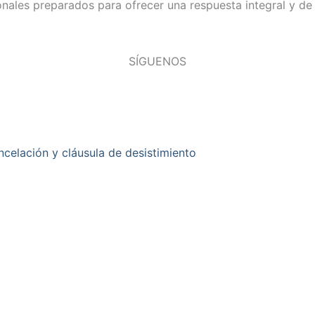
onales preparados para ofrecer una respuesta integral y de 
SÍGUENOS
ncelación y cláusula de desistimiento
Correo electrónico
Añadir CV