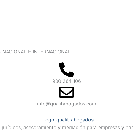
 NACIONAL E INTERNACIONAL
900 264 106
info@qualitabogados.com
s jurídicos, asesoramiento y mediación para empresas y part