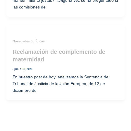
mantenimiento justas? ¿Alguna vez se ha preguntado si
las comisiones de
Novedades Jurídicas
Reclamación de complemento de
maternidad
/
junio 11, 2021
En nuestro post de hoy, analizamos la Sentencia del
Tribunal de Justicia de laUnión Europea, de 12 de
diciembre de