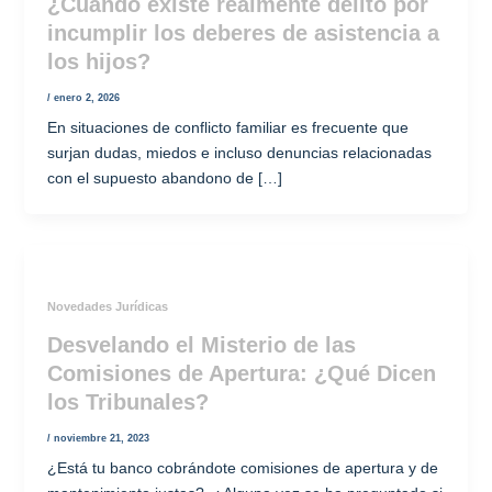
¿Cuándo existe realmente delito por
incumplir los deberes de asistencia a
los hijos?
/
enero 2, 2026
En situaciones de conflicto familiar es frecuente que
surjan dudas, miedos e incluso denuncias relacionadas
con el supuesto abandono de […]
Novedades Jurídicas
Desvelando el Misterio de las
Comisiones de Apertura: ¿Qué Dicen
los Tribunales?
/
noviembre 21, 2023
¿Está tu banco cobrándote comisiones de apertura y de