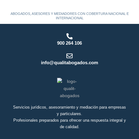
ABOGADOS, ASESORES Y MEDIADORES CON COBERTURA NACIONAL E
INTERNACIONAL
900 264 106
info@qualitabogados.com
Servicios jurídicos, asesoramiento y mediación para empresas
y particulares.
Profesionales preparados para ofrecer una respuesta integral y
de calidad.