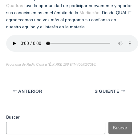
Quadras
tuvo la oportunidad de participar nuevamente y aportar
sus conocimientos en el ámbito de la
Mediación
. Desde QUALIT
agradecemos una vez más al programa su confianza en
nuestro equipo y el interés en la materia.
Programa de Radio Camí a l’Èxit RKB 106.9FM (08/02/2016)
ANTERIOR
SIGUIENTE
Buscar
Buscar