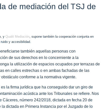
ada de mediación del TSJ de
o, y
Qualit Mediación
, supone también la cooperación conjunta en
ruido y accesibilidad.
 beneficiarse también aquellas personas con
ión de sus derechos en lo concerniente a la
ponga la utilización de espacios ocupados por terrazas de
as en calles estrechas o en ambas fachadas de las
er obstáculo conforme a la normativa vigente.
irma jurídica que ha conseguido dar un giro de
ntaminación acústica ante los Tribunales se refiere. Nos
 de Cáceres, número 242/2018, dictada en fecha 20 de
te la dictada en Primera Instancia por el Juzgado de lo