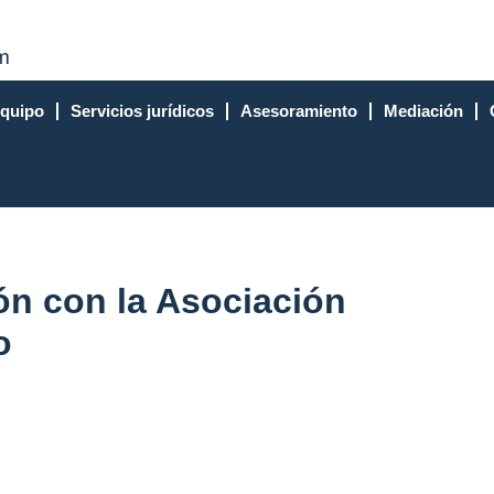
m
quipo
Servicios jurídicos
Asesoramiento
Mediación
ón con la Asociación
o