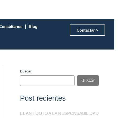
Consúltanos
Blog
Contactar >
Buscar
Buscar
Post recientes
EL ANTÍDOTO A LA RESPONSABILIDAD