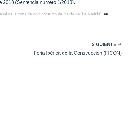
e 2018 (Sentencia número 1/2018).
nal de la zona de ocio nocturno del barrio de “La Madrila”
, en
SIGUIENTE
Feria Ibérica de la Construcción (FICON)