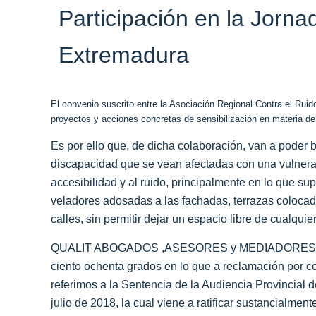
Participación en la Jorn
Extremadura
El convenio suscrito entre la Asociación Regional Contra el Ruid
proyectos y acciones concretas de sensibilización en materia de 
Es por ello que, de dicha colaboración, van a poder
discapacidad que se vean afectadas con una vulnerac
accesibilidad y al ruido, principalmente en lo que su
veladores adosadas a las fachadas, terrazas colocad
calles, sin permitir dejar un espacio libre de cualqui
QUALIT ABOGADOS ,ASESORES y MEDIADORES es la f
ciento ochenta grados en lo que a reclamación por co
referimos a la Sentencia de la Audiencia Provincial
julio de 2018, la cual viene a ratificar sustancialmen