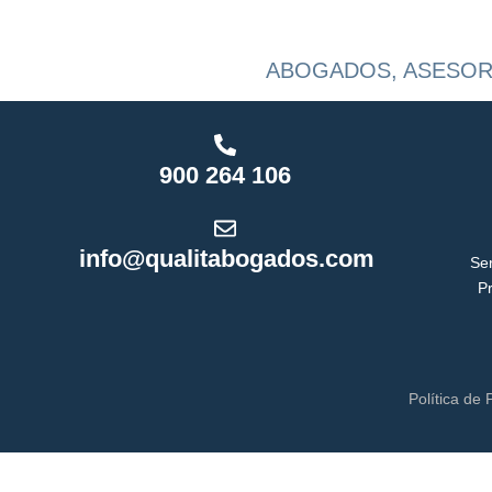
ABOGADOS, ASESOR
900 264 106
info@qualitabogados.com
Ser
Pr
Política de 